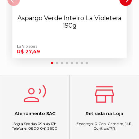
Aspargo Verde Inteiro La Violetera
190g
La Violetera
R$ 27,49
Atendimento SAC
Retirada na Loja
Seg a Sex das 09h ás 17h
Endereço: R.Gen. Carneiro, 1411.
Telefone: 0800 041 3600
Curitiba/PR