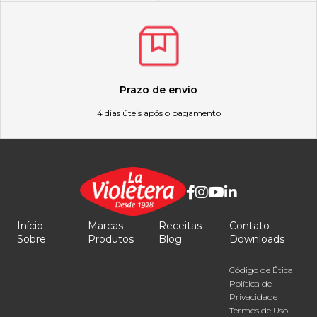
Prazo de envio
4 dias úteis após o pagamento
Início
Marcas
Receitas
Contato
Sobre
Produtos
Blog
Downloads
Código de Ética
Política de
Privacidade
Termos de Uso