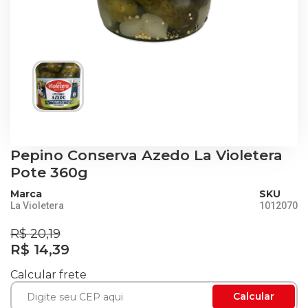
Pepino Conserva Azedo La Violetera
Pote 360g
Marca
SKU
La Violetera
1012070
R$ 20,19
R$ 14,39
Calcular frete
Calcular