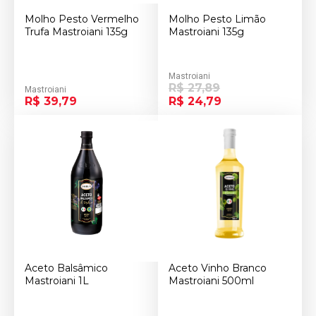
Molho Pesto Vermelho
Molho Pesto Limão
Trufa Mastroiani 135g
Mastroiani 135g
Mastroiani
R$ 27,89
Mastroiani
R$ 39,79
R$ 24,79
Aceto Balsâmico
Aceto Vinho Branco
Mastroiani 1L
Mastroiani 500ml