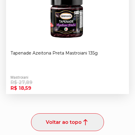
Tapenade Azeitona Preta Mastroiani 135g
Mastroiani
R$ 27,89
R$ 18,59
Voltar ao topo