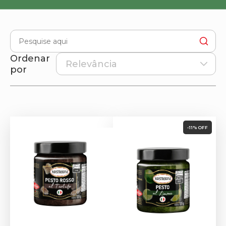
Ordenar
por
-11% OFF