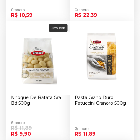
Granoro
Granoro
R$ 10,59
R$ 22,39
-17% OFF
Nhoque De Batata Gra
Pasta Grano Duro
Bd 500g
Fetuccini Granoro 500g
Granoro
R$ 11,89
Granoro
R$ 9,90
R$ 11,89