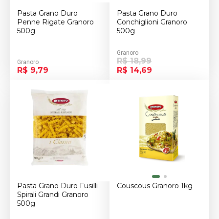
Pasta Grano Duro
Pasta Grano Duro
Penne Rigate Granoro
Conchiglioni Granoro
500g
500g
Granoro
R$ 18,99
Granoro
R$ 9,79
R$ 14,69
Pasta Grano Duro Fusilli
Couscous Granoro 1kg
Spirali Grandi Granoro
500g