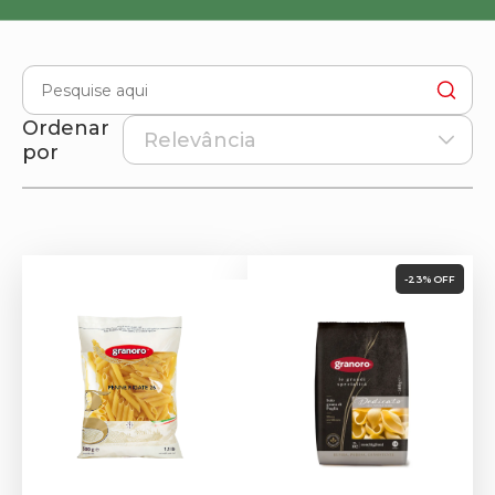
Ordenar
por
-23% OFF