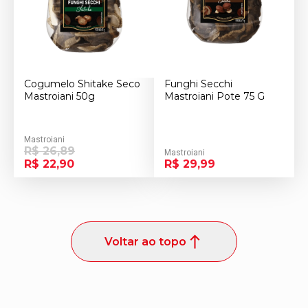
Cogumelo Shitake Seco
Funghi Secchi
Mastroiani 50g
Mastroiani Pote 75 G
Mastroiani
R$ 26,89
Mastroiani
R$ 22,90
R$ 29,99
Voltar ao topo