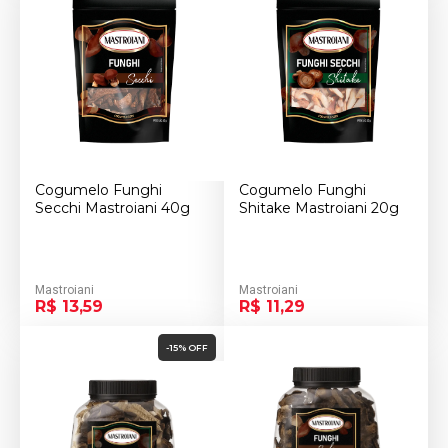
Cogumelo Funghi
Cogumelo Funghi
Secchi Mastroiani 40g
Shitake Mastroiani 20g
Mastroiani
Mastroiani
R$ 13,59
R$ 11,29
-15% OFF