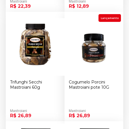
Mastroiani
Mastroiani
R$ 22,39
R$ 12,89
Lançamento
Trifunghi Secchi
Cogumelo Porcini
Mastroiani 60g
Mastroiani pote 10G
Mastroiani
Mastroiani
R$ 26,89
R$ 26,89