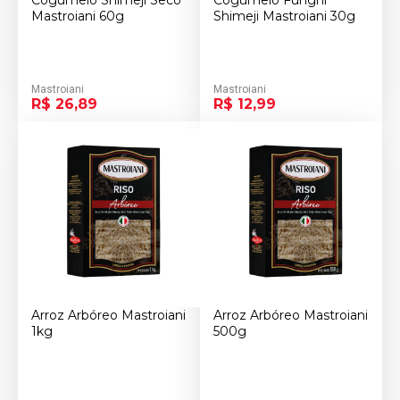
Cogumelo Shimeji Seco
Cogumelo Funghi
Mastroiani 60g
Shimeji Mastroiani 30g
Mastroiani
Mastroiani
R$ 26,89
R$ 12,99
Arroz Arbóreo Mastroiani
Arroz Arbóreo Mastroiani
1kg
500g