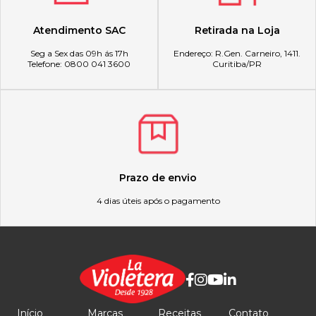
Atendimento SAC
Retirada na Loja
Seg a Sex das 09h ás 17h
Endereço: R.Gen. Carneiro, 1411.
Telefone: 0800 041 3600
Curitiba/PR
Prazo de envio
4 dias úteis após o pagamento
Início
Marcas
Receitas
Contato