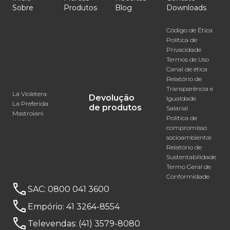
Sobre
Produtos
Blog
Downloads
Código de Ética
Política de
Privacidade
Termos de Uso
Canal de ética
Relatório de
Transparência e
La Violetera
Devolução
Igualdade
La Preferida
de produtos
Salarial
Mastroiani
Política de
compromisso
socioambiental
Relatório de
Sustentabilidade
Termo Geral de
Conformidade
SAC:
0800 041 3600
Empório:
41 3264-8554
Televendas:
(41) 3579-8080