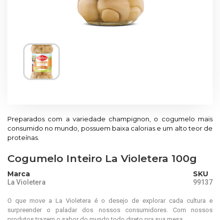
Preparados com a variedade champignon, o cogumelo mais
consumido no mundo, possuem baixa calorias e um alto teor de
proteínas.
Cogumelo Inteiro La Violetera 100g
Marca
SKU
La Violetera
99137
O que move a La Violetera é o desejo de explorar cada cultura e
surpreender o paladar dos nossos consumidores. Com nossos
produtos trazem o sabor do mundo todo direto pra sua mesa.