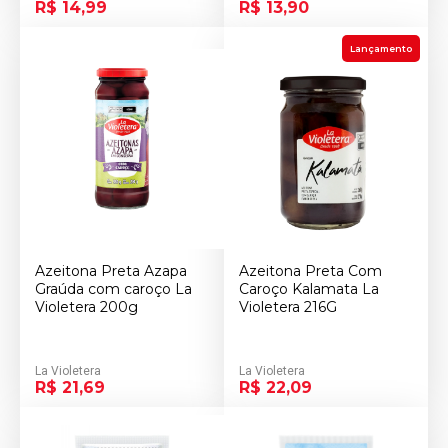
R$ 14,99
R$ 13,90
Lançamento
Azeitona Preta Azapa
Azeitona Preta Com
Graúda com caroço La
Caroço Kalamata La
Violetera 200g
Violetera 216G
La Violetera
La Violetera
R$ 21,69
R$ 22,09