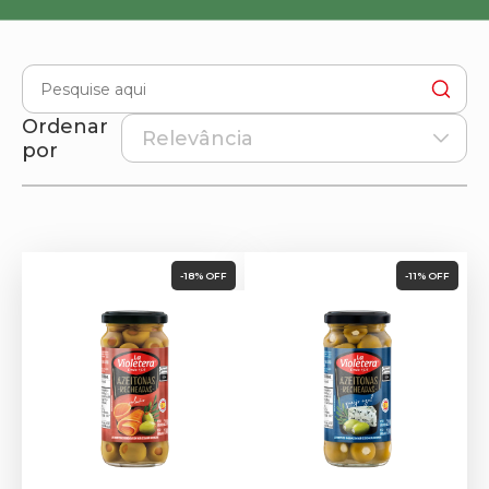
Ordenar
por
-18% OFF
-11% OFF