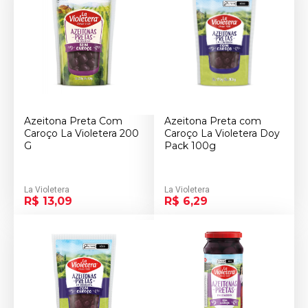
Azeitona Preta Com
Azeitona Preta com
Caroço La Violetera 200
Caroço La Violetera Doy
G
Pack 100g
La Violetera
La Violetera
R$ 13,09
R$ 6,29