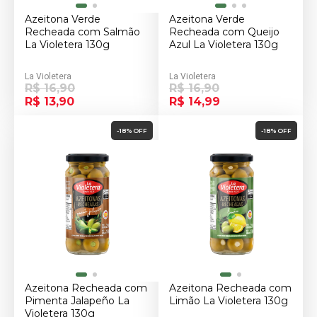
Azeitona Verde
Azeitona Verde
Recheada com Salmão
Recheada com Queijo
La Violetera 130g
Azul La Violetera 130g
La Violetera
La Violetera
R$ 16,90
R$ 16,90
R$ 13,90
R$ 14,99
-18% OFF
-18% OFF
Azeitona Recheada com
Azeitona Recheada com
Pimenta Jalapeño La
Limão La Violetera 130g
Violetera 130g