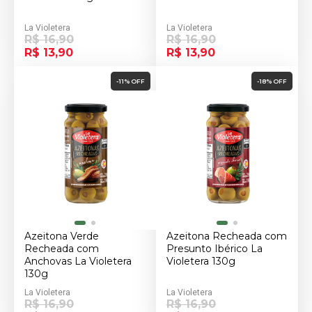
La Violetera
La Violetera
R$ 16,90
R$ 16,90
R$ 13,90
R$ 13,90
-11% OFF
-18% OFF
Azeitona Verde
Azeitona Recheada com
Recheada com
Presunto Ibérico La
Anchovas La Violetera
Violetera 130g
130g
La Violetera
La Violetera
R$ 16,90
R$ 16,90