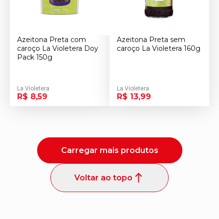
Azeitona Preta com
Azeitona Preta sem
caroço La Violetera Doy
caroço La Violetera 160g
Pack 150g
La Violetera
La Violetera
R$ 8,59
R$ 13,99
Carregar mais produtos
Voltar ao topo