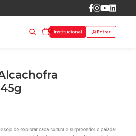
0
Institucional
Entrar
Alcachofra
245g
esejo de explorar cada cultura e surpreender o paladar