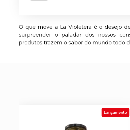
O que move a La Violetera é o desejo de
surpreender o paladar dos nossos co
produtos trazem o sabor do mundo todo di
Lançamento