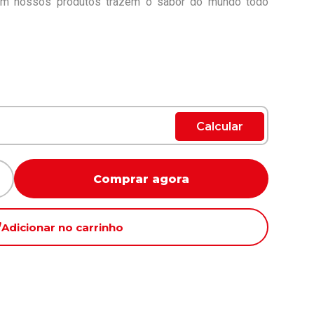
om nossos produtos trazem o sabor do mundo todo
Calcular
Comprar agora
Adicionar no carrinho