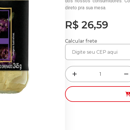
dos nossos consumidores. C
direto pra sua mesa.
R$ 26,59
Calcular frete