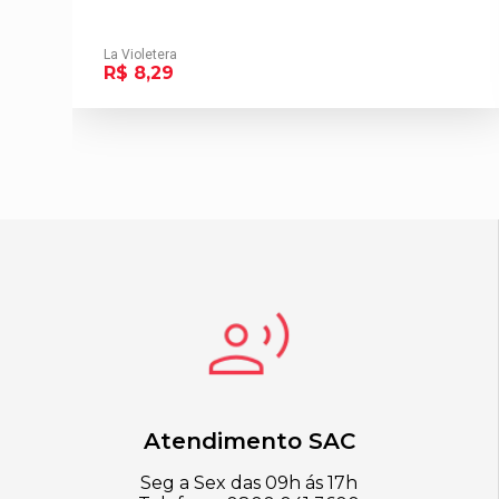
La Violetera
R$ 8,29
Atendimento SAC
Seg a Sex das 09h ás 17h