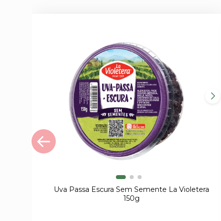
Uva Passa Escura Sem Semente La Violetera
150g