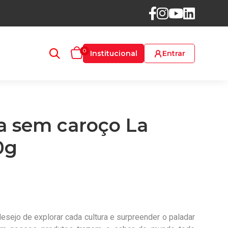
0
Institucional
Entrar
a sem caroço La
0g
esejo de explorar cada cultura e surpreender o paladar