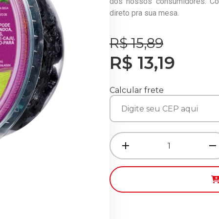
dos nossos consumidores. C
direto pra sua mesa.
R$ 15,89
R$ 13,19
Calcular frete