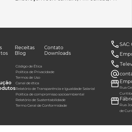
SAC:
s
Receitas
Contato
tos
Blog
Downloads
Empó
Tele
Código de Ética
Política de Privacidade
cont
Termos de Uso
Empó
ução
Canal de ética
Rua Gen
odutos
Relatório de Transparência e Igualdade Salarial
Curitib
Política de compromisso socioambiental
Fábri
Relatório de Sustentabilidade
Rua Joã
Termo Geral de Conformidade
de Curi