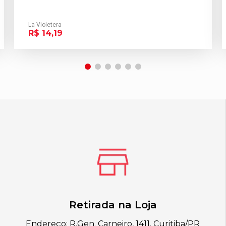
La Violetera
R$ 14,19
Retirada na Loja
Endereço: R.Gen. Carneiro, 1411. Curitiba/PR