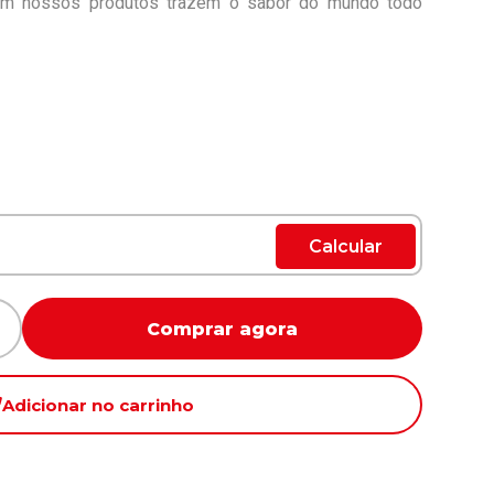
om nossos produtos trazem o sabor do mundo todo
Calcular
Comprar agora
Adicionar no carrinho