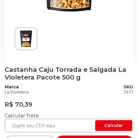
Castanha Caju Torrada e Salgada La
Violetera Pacote 500 g
Marca
SKU
La Violetera
1671
R$ 70,39
Calcular frete
Calcular