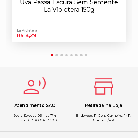
Uva Passa Escura Sem Semente
La Violetera 150g
La Violetera
R$ 8,29
Atendimento SAC
Retirada na Loja
Seg a Sex das 09h ás 17h
Endereço: R.Gen. Carneiro, 1411.
Telefone: 0800 041 3600
Curitiba/PR