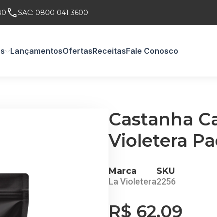
80
SAC:
0800 041 3600
os
Lançamentos
Ofertas
Receitas
Fale Conosco
Castanha Ca
Violetera P
Marca
SKU
La Violetera
2256
R$ 62,09