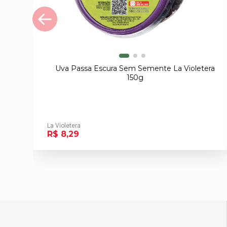
Uva Passa Escura Sem Semente La Violetera
150g
La Violetera
R$ 8,29