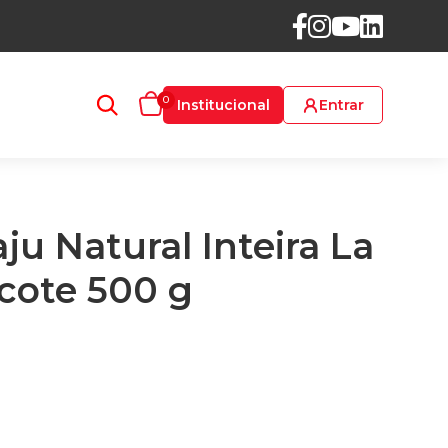
0
Institucional
Entrar
ju Natural Inteira La
acote 500 g