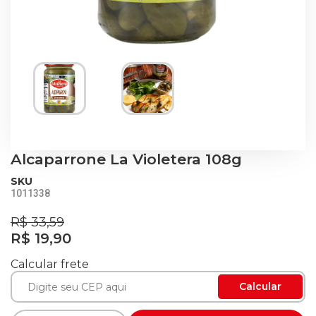
Alcaparrone La Violetera 108g
SKU
1011338
R$ 33,59
R$ 19,90
Calcular frete
Calcular