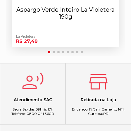
Aspargo Verde Inteiro La Violetera
190g
La Violetera
R$ 27,49
Atendimento SAC
Retirada na Loja
Seg a Sex das 09h ás 17h
Endereço: R.Gen. Carneiro, 1411.
Telefone: 0800 041 3600
Curitiba/PR