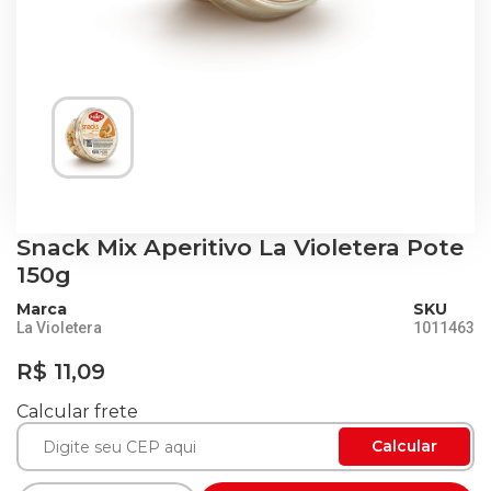
Snack Mix Aperitivo La Violetera Pote
150g
Marca
SKU
La Violetera
1011463
R$ 11,09
Calcular frete
Calcular