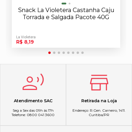
Snack La Violetera Castanha Caju
Torrada e Salgada Pacote 40G
La Violetera
R$ 8,19
Atendimento SAC
Retirada na Loja
Seg a Sex das 09h ás 17h
Endereço: R.Gen. Carneiro, 1411.
Telefone: 0800 041 3600
Curitiba/PR