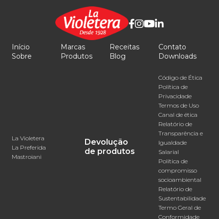
Início
Marcas
Receitas
Contato
Sobre
Produtos
Blog
Downloads
Código de Ética
Política de
Privacidade
Termos de Uso
Canal de ética
Relatório de
Transparência e
La Violetera
Devolução
Igualdade
La Preferida
de produtos
Salarial
Mastroiani
Política de
compromisso
socioambiental
Relatório de
Sustentabilidade
Termo Geral de
Conformidade