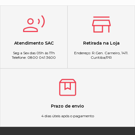
Atendimento SAC
Retirada na Loja
Seg a Sex das 09h ás 17h
Endereço: R.Gen. Carneiro, 1411.
Telefone: 0800 041 3600
Curitiba/PR
Prazo de envio
4 dias úteis após o pagamento