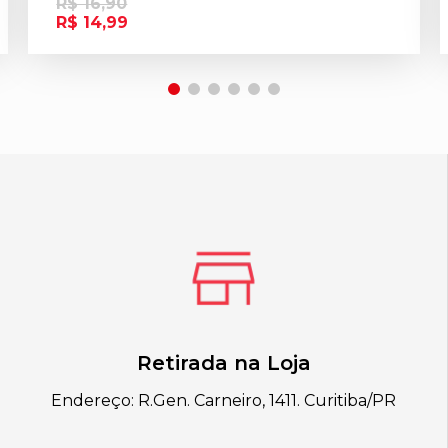
R$ 16,90
R$ 14,99
Retirada na Loja
Endereço: R.Gen. Carneiro, 1411. Curitiba/PR