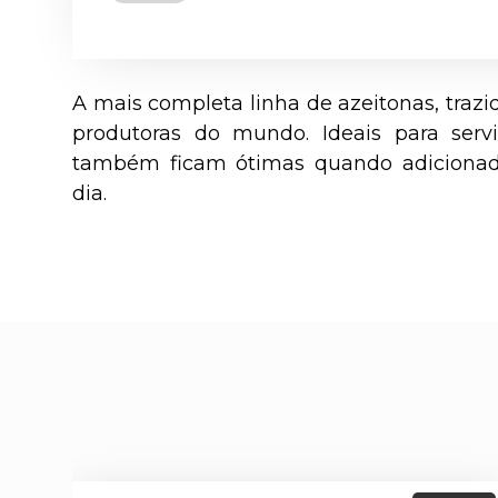
A mais completa linha de azeitonas, trazi
produtoras do mundo. Ideais para serv
também ficam ótimas quando adicionada
dia.