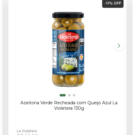
-11% OFF
Azeitona Verde Recheada com Queijo Azul La
Violetera 130g
La Violetera