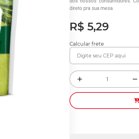
dos nossos consumidores. C
direto pra sua mesa.
R$ 5,29
Calcular frete