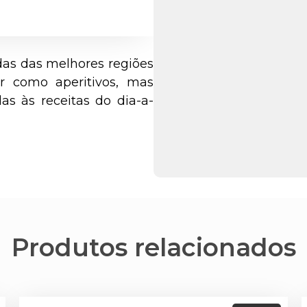
das das melhores regiões
ir como aperitivos, mas
s às receitas do dia-a-
Produtos relacionados