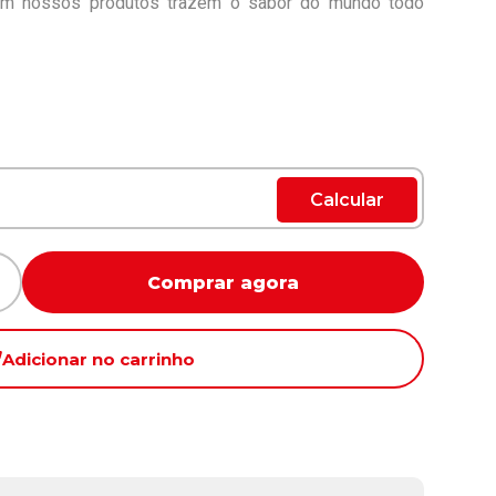
om nossos produtos trazem o sabor do mundo todo
Calcular
Comprar agora
Adicionar no carrinho