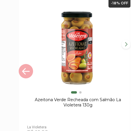
-18% OFF
Azeitona Verde Recheada com Salmão La
Violetera 130g
La Violetera