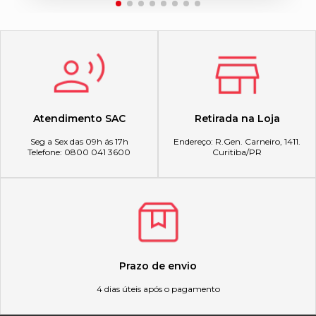
Atendimento SAC
Retirada na Loja
Seg a Sex das 09h ás 17h
Endereço: R.Gen. Carneiro, 1411.
Telefone: 0800 041 3600
Curitiba/PR
Prazo de envio
4 dias úteis após o pagamento