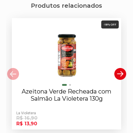
Produtos relacionados
-18% OFF
Azeitona Verde Recheada com
Salmão La Violetera 130g
La Violetera
R$ 16,90
R$ 13,90