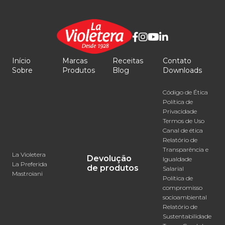
Início
Marcas
Receitas
Contato
Sobre
Produtos
Blog
Downloads
Código de Ética
Política de
Privacidade
Termos de Uso
Canal de ética
Relatório de
Transparência e
La Violetera
Devolução
Igualdade
La Preferida
de produtos
Salarial
Mastroiani
Política de
compromisso
socioambiental
Relatório de
Sustentabilidade