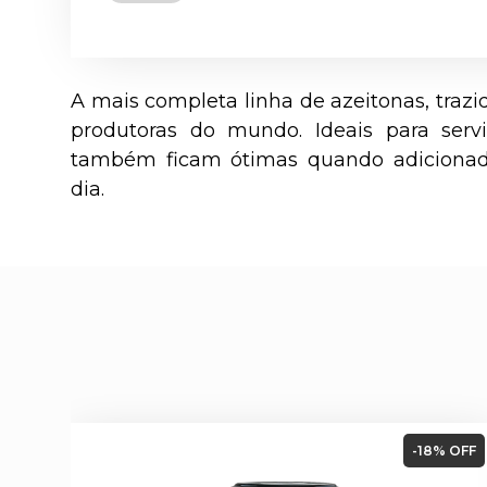
A mais completa linha de azeitonas, trazi
produtoras do mundo. Ideais para serv
também ficam ótimas quando adicionada
dia.
-18% OFF