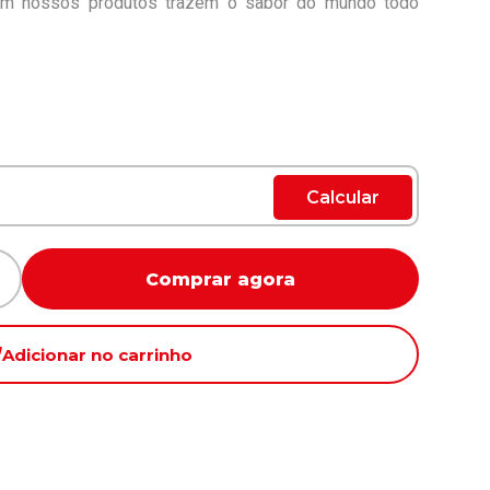
om nossos produtos trazem o sabor do mundo todo
Calcular
Comprar agora
Adicionar no carrinho