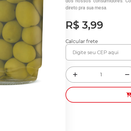
dos nossos consumidores. C
direto pra sua mesa.
R$ 3,99
Calcular frete