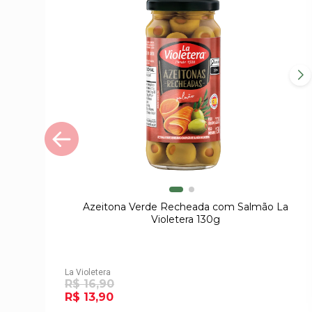
Azeitona Verde Recheada com Salmão La
Violetera 130g
La Violetera
R$ 16,90
R$ 13,90