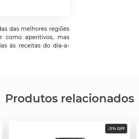
das das melhores regiões
ir como aperitivos, mas
s às receitas do dia-a-
Produtos relacionados
-11% OFF