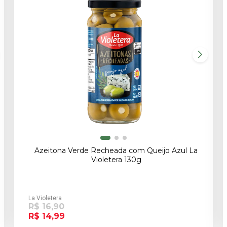
Azeitona Verde Recheada com Queijo Azul La
Violetera 130g
La Violetera
R$ 16,90
R$ 14,99