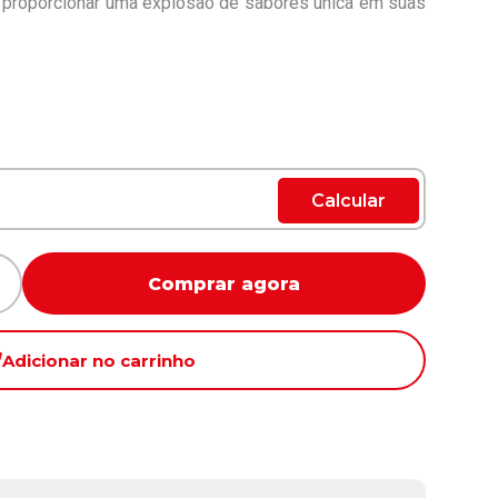
a proporcionar uma explosão de sabores única em suas
Calcular
Comprar agora
Adicionar no carrinho