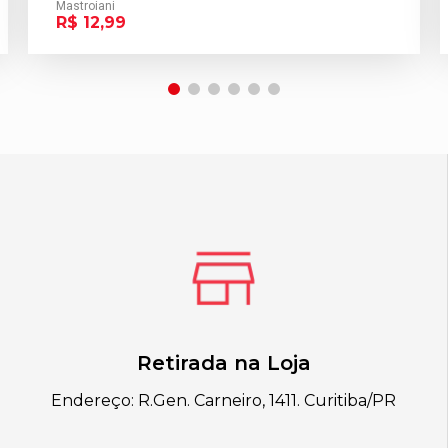
Mastroiani
R$ 12,99
Retirada na Loja
Endereço: R.Gen. Carneiro, 1411. Curitiba/PR