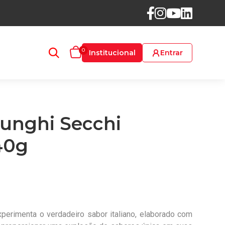
0
Institucional
Entrar
unghi Secchi
40g
xperimenta o verdadeiro sabor italiano, elaborado com