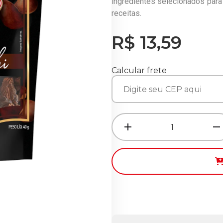
ingredientes selecionados par
receitas.
R$ 13,59
Calcular frete