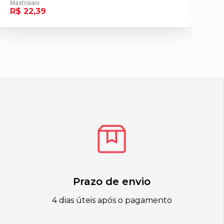
Mastroiani
Ma
R$ 22,39
R
Prazo de envio
4 dias úteis após o pagamento