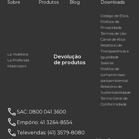
Sobre
Produtos
Blog
Downloads
Código de Ética
Política de
Privacidade
Termos de Uso
Canal de ética
Relatório de
Transparência e
La Violetera
Devolução
Igualdade
La Preferida
de produtos
Salarial
Mastroiani
Política de
compromisso
socioambiental
Relatório de
Sustentabilidade
Termo Geral de
Conformidade
SAC:
0800 041 3600
Empório:
41 3264-8554
Televendas:
(41) 3579-8080