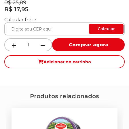
R$ 25,89
R$ 17,95
Calcular frete
Calcular
Comprar agora
Adicionar no carrinho
Produtos relacionados