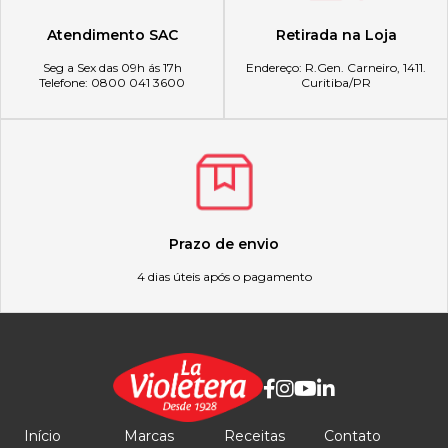
Atendimento SAC
Retirada na Loja
Seg a Sex das 09h ás 17h
Endereço: R.Gen. Carneiro, 1411.
Telefone: 0800 041 3600
Curitiba/PR
Prazo de envio
4 dias úteis após o pagamento
Início
Marcas
Receitas
Contato