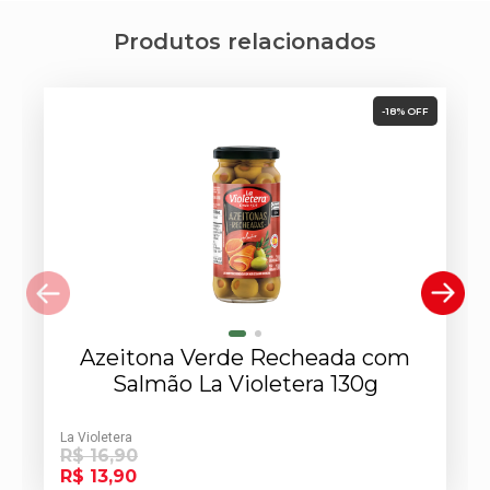
Produtos relacionados
-18% OFF
Azeitona Verde Recheada com
Salmão La Violetera 130g
La Violetera
R$ 16,90
R$ 13,90