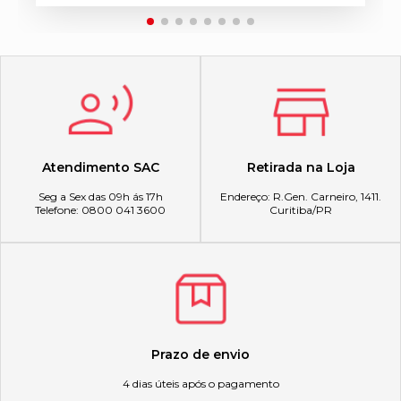
Atendimento SAC
Retirada na Loja
Seg a Sex das 09h ás 17h
Endereço: R.Gen. Carneiro, 1411.
Telefone: 0800 041 3600
Curitiba/PR
Prazo de envio
4 dias úteis após o pagamento