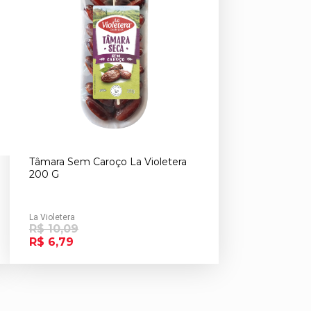
Tâmara Sem Caroço La Violetera
200 G
La Violetera
R$ 10,09
R$ 6,79