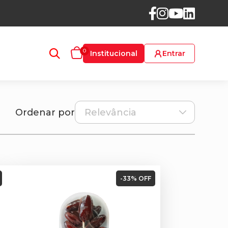
0
Institucional
Entrar
Ordenar por
-33% OFF