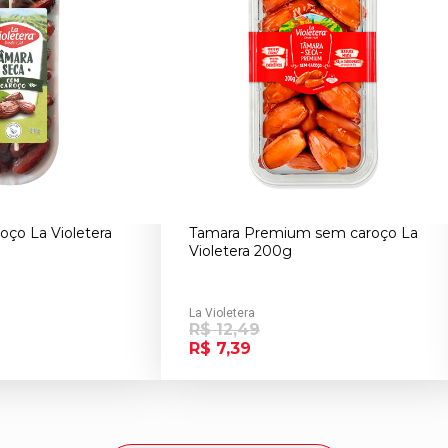
ço La Violetera
Tamara Premium sem caroço La
Violetera 200g
La Violetera
R$ 12,49
R$ 7,39